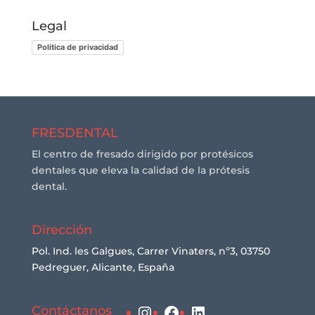
Legal
Política de privacidad
FRESDENTAL
El centro de fresado dirigido por protésicos
dentales que eleva la calidad de la prótesis
dental.
Dirección
Pol. Ind. les Galgues, Carrer Vinaters, nº3, 03750
Pedreguer, Alicante, España
Instagram
Facebook
LinkedIn
Contáctanos