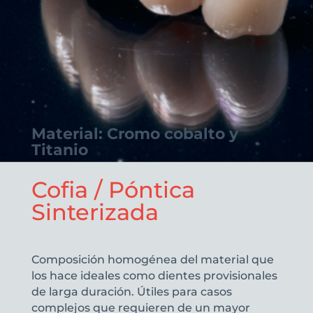
Material: Cromo cobalto y
Titanio
Cofia / Póntica
Sinterizada
Composición homogénea del material que
los hace ideales como dientes provisionales
de larga duración. Útiles para casos
complejos que requieren de un mayor