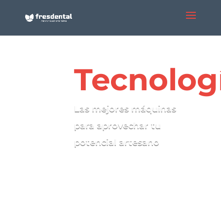
Tecnolog
Las mejores máquinas
para aprovechar tu
potencial artesano