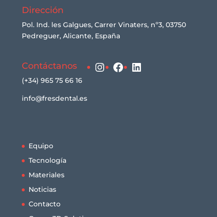
Dirección
Pol. Ind. les Galgues, Carrer Vinaters, nº3, 03750
Pedreguer, Alicante, España
Instagram
Facebook
LinkedIn
Contáctanos
(+34) 965 75 66 16
info@fresdental.es
Equipo
Tecnología
Materiales
Noticias
Contacto