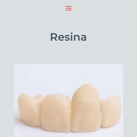
Resina