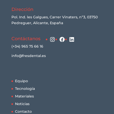
Dirección
Pol. Ind. les Galgues, Carrer Vinaters, nº3, 03750
Pedreguer, Alicante, España
Instagram
Facebook
LinkedIn
Contáctanos
(+34) 965 75 66 16
info@fresdental.es
Equipo
Tecnología
Materiales
Noticias
Contacto