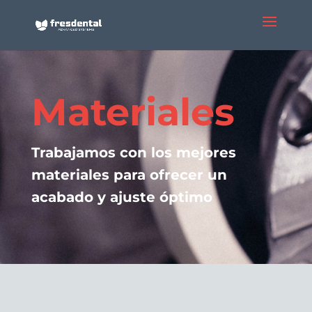
Materiales
Trabajamos con los mejores
materiales para ofrecer un
acabado y ajuste óptimo