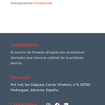
Instalaciones
Fresdental
.
FRESDENTAL
El centro de fresado dirigido por protésicos
dentales que eleva la calidad de la prótesis
dental.
Dirección
Pol. Ind. les Galgues, Carrer Vinaters, nº3, 03750
Pedreguer, Alicante, España
Instagram
Facebook
LinkedIn
Contáctanos