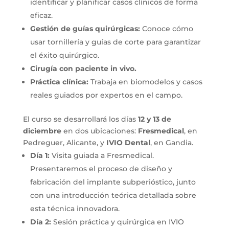
identificar y planificar casos clínicos de forma
eficaz.
Gestión de guías quirúrgicas:
Conoce cómo
usar tornillería y guías de corte para garantizar
el éxito quirúrgico.
Cirugía con paciente in vivo.
Práctica clínica:
Trabaja en biomodelos y casos
reales guiados por expertos en el campo.
El curso se desarrollará los días
12 y 13 de
diciembre
en dos ubicaciones:
Fresmedical
, en
Pedreguer, Alicante, y
IVIO Dental
, en Gandia.
Día 1:
Visita guiada a Fresmedical.
Presentaremos el proceso de diseño y
fabricación del implante subperióstico, junto
con una introducción teórica detallada sobre
esta técnica innovadora.
Día 2:
Sesión práctica y quirúrgica en IVIO