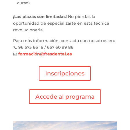
curso).
¡Las plazas son limitadas!
No pierdas la
oportunidad de especializarte en esta técnica
revolucionaria.
Para más información, contacta con nosotros en:
📞 96 575 66 16 / 657 60 99 86
📧
formació
n
@fresdental
.es
Inscripciones
Accede al programa