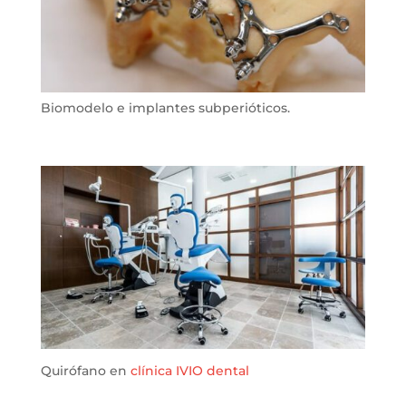
Biomodelo e implantes subperióticos.
Quirófano en
clínica IVIO dental