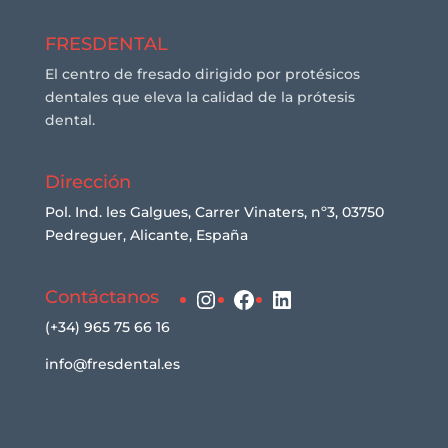
FRESDENTAL
El centro de fresado dirigido por protésicos
dentales que eleva la calidad de la prótesis
dental.
Dirección
Pol. Ind. les Galgues, Carrer Vinaters, nº3, 03750
Pedreguer, Alicante, España
Instagram
Facebook
LinkedIn
Contáctanos
(+34) 965 75 66 16
info@fresdental.es