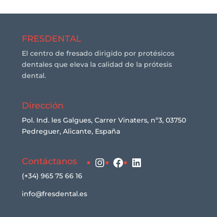
FRESDENTAL
El centro de fresado dirigido por protésicos
dentales que eleva la calidad de la prótesis
dental.
Dirección
Pol. Ind. les Galgues, Carrer Vinaters, nº3, 03750
Pedreguer, Alicante, España
Instagram
Facebook
LinkedIn
Contáctanos
(+34) 965 75 66 16
info@fresdental.es