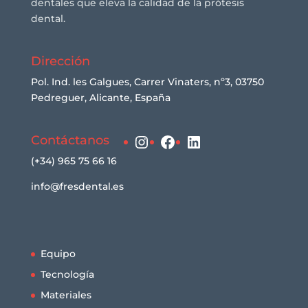
dentales que eleva la calidad de la prótesis
dental.
Dirección
Pol. Ind. les Galgues, Carrer Vinaters, nº3, 03750
Pedreguer, Alicante, España
Instagram
Facebook
LinkedIn
Contáctanos
(+34) 965 75 66 16
info@fresdental.es
Equipo
Tecnología
Materiales