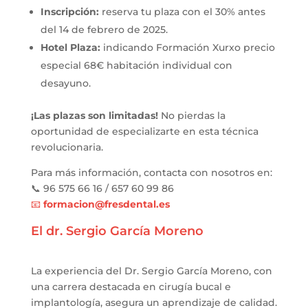
Inscripción:
reserva tu plaza con el 30% antes
del 14 de febrero de 2025.
Hotel Plaza:
indicando Formación Xurxo precio
especial 68€ habitación individual con
desayuno.
¡Las plazas son limitadas!
No pierdas la
oportunidad de especializarte en esta técnica
revolucionaria.
Para más información, contacta con nosotros en:
📞 96 575 66 16 / 657 60 99 86
📧
formacio
n
@fresdental
.es
El dr. Sergio García Moreno
La experiencia del Dr. Sergio García Moreno, con
una carrera destacada en cirugía bucal e
implantología, asegura un aprendizaje de calidad.