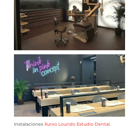
Instalaciones
Xurxo Lourido Estudio Dental
.