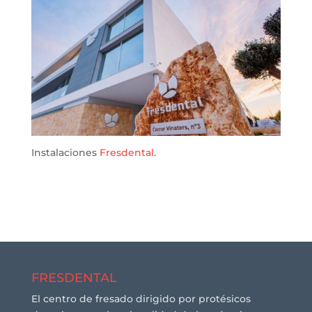
Instalaciones
Fresdental
.
FRESDENTAL
El centro de fresado dirigido por protésicos