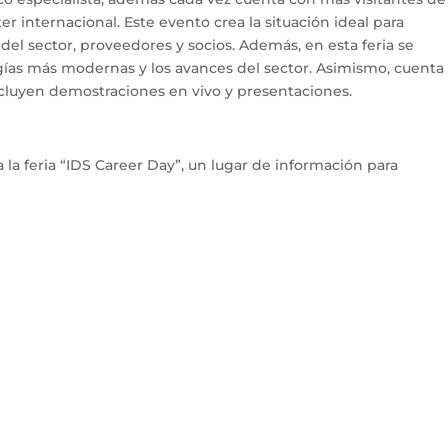
r internacional. Este evento crea la situación ideal para
el sector, proveedores y socios. Además, en esta feria se
gías más modernas y los avances del sector. Asimismo, cuenta
cluyen demostraciones en vivo y presentaciones.
la feria “IDS Career Day”, un lugar de información para