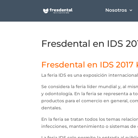
Nosotros
Fresdental en IDS 20
Fresdental en IDS 2017 
La feria IDS es una exposición internaciona
Se considera la feria líder mundial y, al m
y odontología. En la feria se representa a 
productos para el comercio en general, com
dentales.
En la feria se tratan todos los temas relac
infecciones, mantenimiento o sistemas de 
La feria IDS solo permite la entrada al púb