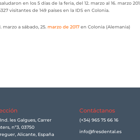
aludaron en los 5 días de la feria, del 12. marzo al 16. marzo 201
327 visitantes de 149 países en la IDS en Colonia.
1. marzo a sábado, 25.
marzo de 2017
en Colonia (Alemania)
ección
Contáctanos
 Ind. les Galgues, Carrer
(+34) 965 75 66 16
ters, nº3, 03750
info@fresdental.es
reguer, Alicante, España