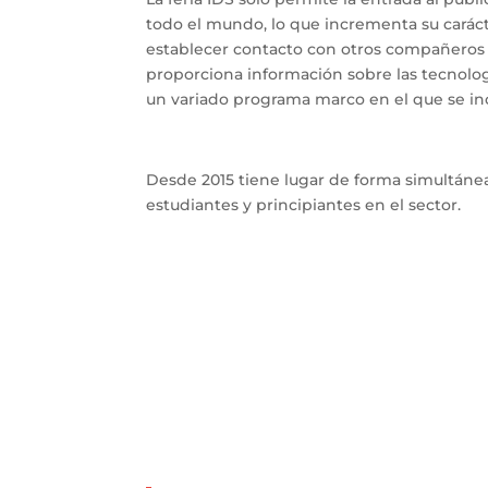
todo el mundo, lo que incrementa su carácte
establecer contacto con otros compañeros d
proporciona información sobre las tecnolo
un variado programa marco en el que se in
Desde 2015 tiene lugar de forma simultánea 
estudiantes y principiantes en el sector.