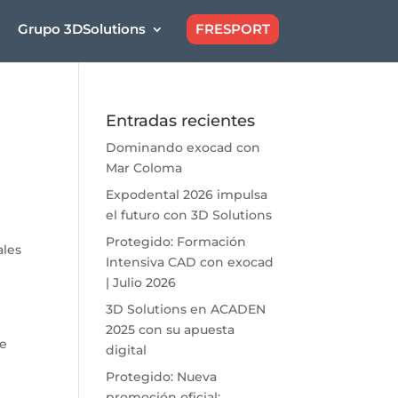
Grupo 3DSolutions
FRESPORT
Entradas recientes
Dominando exocad con
Mar Coloma
Expodental 2026 impulsa
el futuro con 3D Solutions
Protegido: Formación
ales
Intensiva CAD con exocad
| Julio 2026
3D Solutions en ACADEN
2025 con su apuesta
de
digital
Protegido: Nueva
promoción oficial: