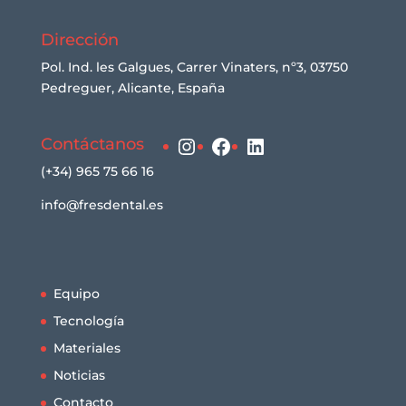
Dirección
Pol. Ind. les Galgues, Carrer Vinaters, nº3, 03750
Pedreguer, Alicante, España
Instagram
Facebook
LinkedIn
Contáctanos
(+34) 965 75 66 16
info@fresdental.es
Equipo
Tecnología
Materiales
Noticias
Contacto