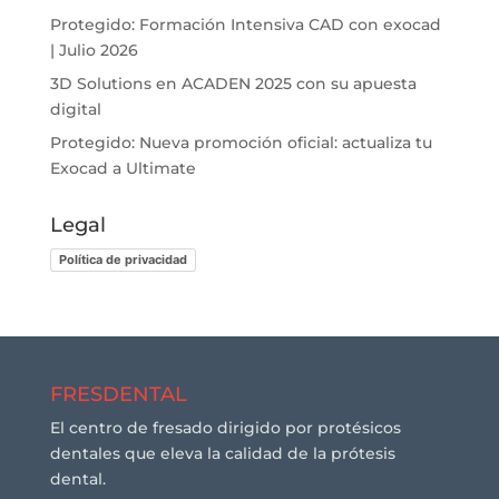
Protegido: Formación Intensiva CAD con exocad
| Julio 2026
3D Solutions en ACADEN 2025 con su apuesta
digital
Protegido: Nueva promoción oficial: actualiza tu
Exocad a Ultimate
Legal
Política de privacidad
FRESDENTAL
El centro de fresado dirigido por protésicos
dentales que eleva la calidad de la prótesis
dental.