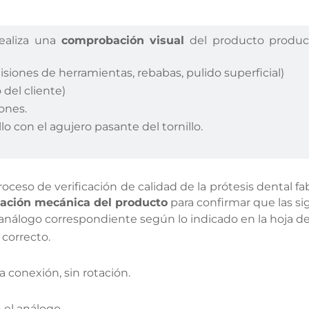
ealiza una
comprobación visual
del producto produci
isiones de herramientas, rebabas, pulido superficial)
 del cliente)
iones.
lo con el agujero pasante del tornillo.
roceso de verificación de calidad de la prótesis dental 
ación mecánica del producto
para confirmar que las si
nálogo correspondiente según lo indicado en la hoja de
l correcto.
a conexión, sin rotación.
 el análogo.