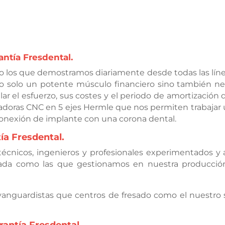
antía Fresdental.
mo los que demostramos diariamente desde todas las lín
 solo un potente músculo financiero sino también n
ar el esfuerzo, sus costes y el periodo de amortización 
adoras CNC en 5 ejes Hermle que nos permiten trabajar 
conexión de implante con una corona dental.
ía Fresdental.
técnicos, ingenieros y profesionales experimentados 
izada como las que gestionamos en nuestra producció
anguardistas que centros de fresado como el nuestro 