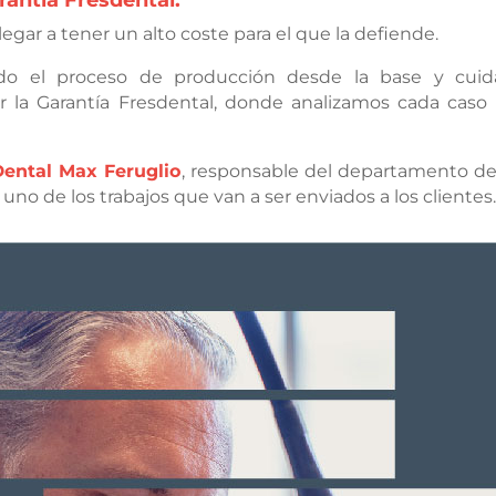
antía Fresdental.
legar a tener un alto coste para el que la defiende.
ado el proceso de producción desde la base y cuid
 la Garantía Fresdental,
donde analizamos cada caso 
Dental Max Feruglio
, responsable del departamento de 
uno de los trabajos que van a ser enviados a los clientes