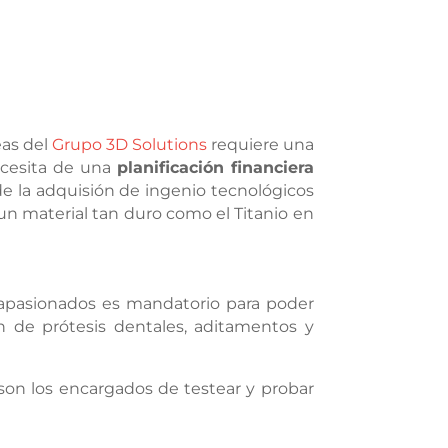
eas del
Grupo 3D Solutions
requiere una
ecesita de una
planificación financiera
de la adquisión de ingenio tecnológicos
un material tan duro como el Titanio en
y apasionados es mandatorio para poder
n de prótesis dentales, aditamentos y
son los encargados de testear y probar