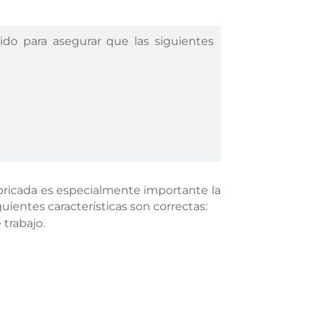
do para asegurar que las siguientes
fabricada es especialmente importante la
guientes características son correctas:
 trabajo.