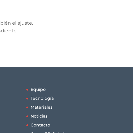
bién el ajuste.
ndiente.
Equipo
Tecnología
Materiales
Noticias
Contacto