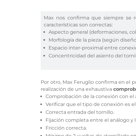
Max nos confirma que siempre se r
características son correctas:
Aspecto general (deformaciones, col
Morfología de la pieza (según diseño
Espacio inter-proximal entre conex
Concentricidad del asiento del tornil
Por otro, Max Feruglio confirma en el p
realización de una exhaustiva
comprob
Comprobación de la conexión con el a
Verificar que el tipo de conexión es e
Correcta entrada del tornillo.
Fijación completa entre el análogo y l
Fricción correcta.
Mínimo de 2 vueltas de atornillado en