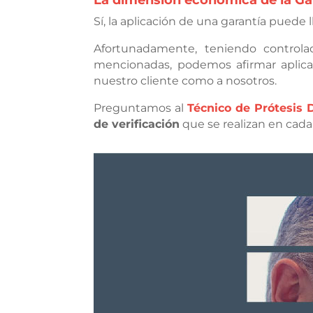
La dimensión económica de la Gar
Sí, la aplicación de una garantía puede l
Afortunadamente, teniendo control
mencionadas, podemos afirmar aplicar
nuestro cliente como a nosotros.
Preguntamos al
Técnico de Prótesis 
de verificación
que se realizan en cada 