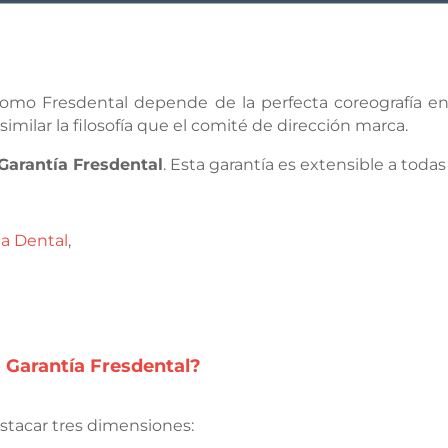
como Fresdental depende de la perfecta coreografía en
lar la filosofía que el comité de dirección marca.
Garantía Fresdental
. Esta garantía es extensible a toda
ca Dental
,
a Garantía Fresdental?
stacar tres dimensiones: