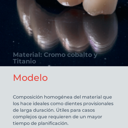
Material: Cromo cobalto y
Titanio
Modelo
Composición homogénea del material que
los hace ideales como dientes provisionales
de larga duración. Útiles para casos
complejos que requieren de un mayor
tiempo de planificación.