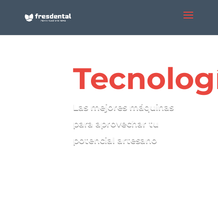
Tecnolog
Las mejores máquinas
para aprovechar tu
potencial artesano