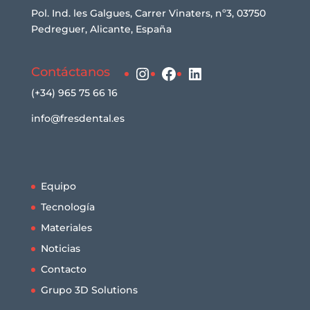
Pol. Ind. les Galgues, Carrer Vinaters, nº3, 03750
Pedreguer, Alicante, España
Instagram
Facebook
LinkedIn
Contáctanos
(+34) 965 75 66 16
info@fresdental.es
Equipo
Tecnología
Materiales
Noticias
Contacto
Grupo 3D Solutions