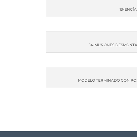
13-ENCÍ
14-MUÑONES DESMONTA
MODELO TERMINADO CON POS