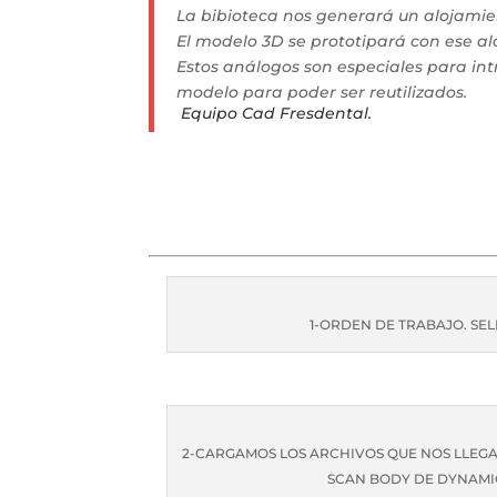
La bibioteca nos generará un alojamie
El modelo 3D se prototipará con ese al
Estos análogos son especiales para int
modelo para poder ser reutilizados.
Equipo Cad Fresdental.
1-ORDEN DE TRABAJO. S
2-CARGAMOS LOS ARCHIVOS QUE NOS LLEGA
SCAN BODY DE DYNAMI