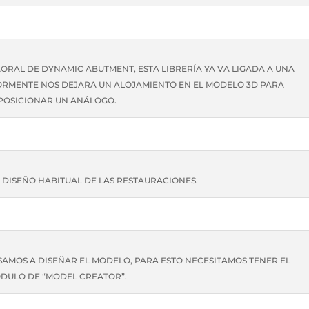
AORAL DE DYNAMIC ABUTMENT, ESTA LIBRERÍA YA VA LIGADA A UNA
ORMENTE NOS DEJARA UN ALOJAMIENTO EN EL MODELO 3D PARA
POSICIONAR UN ANÁLOGO.
DISEÑO HABITUAL DE LAS RESTAURACIONES.
ASAMOS A DISEÑAR EL MODELO, PARA ESTO NECESITAMOS TENER EL
DULO DE “MODEL CREATOR”.