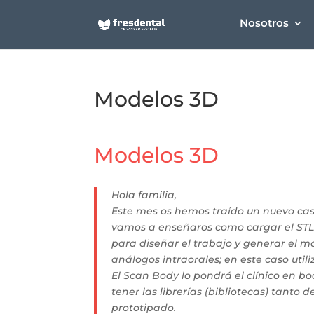
Nosotros
Modelos 3D
Modelos 3D
Hola familia,
Este mes os hemos traído un nuevo caso
vamos a enseñaros como cargar el STL 
para diseñar el trabajo y generar el 
análogos intraorales; en este caso ut
El Scan Body lo pondrá el clínico en bo
tener las librerías (bibliotecas) tant
prototipado.