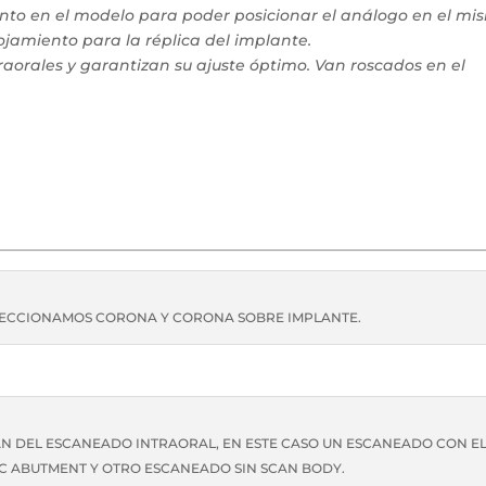
nto en el modelo para poder posicionar el análogo en el mi
ojamiento para la réplica del implante.
raorales y garantizan su ajuste óptimo. Van roscados en el
ELECCIONAMOS CORONA Y CORONA SOBRE IMPLANTE.
N DEL ESCANEADO INTRAORAL, EN ESTE CASO UN ESCANEADO CON E
C ABUTMENT Y OTRO ESCANEADO SIN SCAN BODY.