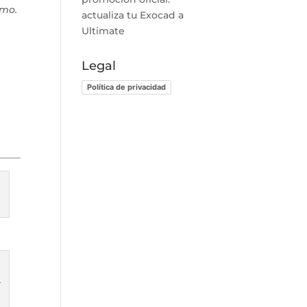
smo.
actualiza tu Exocad a
Ultimate
Legal
Política de privacidad
L