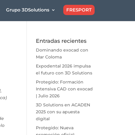
Grupo 3DSolutions
FRESPORT
Entradas recientes
Dominando exocad con
Mar Coloma
Expodental 2026 impulsa
el futuro con 3D Solutions
Protegido: Formación
Intensiva CAD con exocad
,
| Julio 2026
ica)
3D Solutions en ACADEN
2025 con su apuesta
de
digital
elo
Protegido: Nueva
promoción oficial: