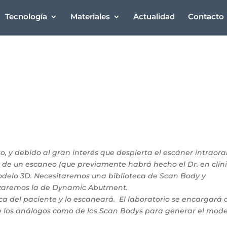
Tecnología
Materiales
Actualidad
Contacto
, y debido al gran interés que despierta el escáner intraoral
de un escaneo (que previamente habrá hecho el Dr. en clín
modelo 3D. Necesitaremos una biblioteca de Scan Body y
ilizaremos la de Dynamic Abutment.
ca del paciente y lo escaneará.
El laboratorio se encargará 
o de los análogos como de los Scan Bodys para generar el mod