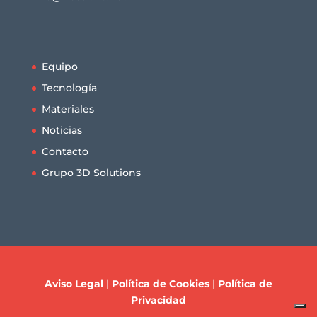
Equipo
Tecnología
Materiales
Noticias
Contacto
Grupo 3D Solutions
Aviso Legal
|
Política de Cookies
|
Política de
Privacidad