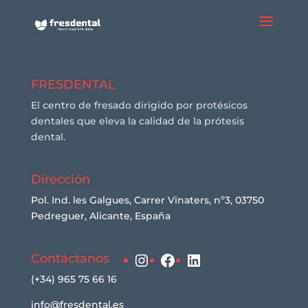
FRESDENTAL
El centro de fresado dirigido por protésicos
dentales que eleva la calidad de la prótesis
dental.
Dirección
Pol. Ind. les Galgues, Carrer Vinaters, nº3, 03750
Pedreguer, Alicante, España
Instagram
Facebook
LinkedIn
Contáctanos
(+34) 965 75 66 16
info@fresdental.es