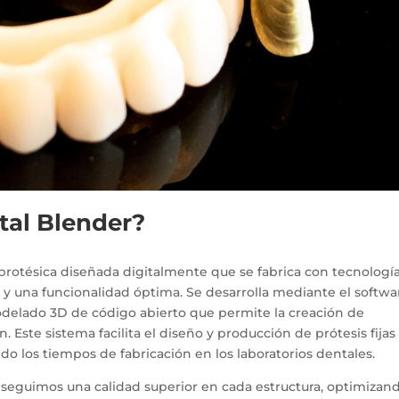
tal Blender?
 protésica diseñada digitalmente que se fabrica con tecnologí
o y una funcionalidad óptima. Se desarrolla mediante el softwa
delado 3D de código abierto que permite la creación de
. Este sistema facilita el diseño y producción de prótesis fijas
ndo los tiempos de fabricación en los laboratorios dentales.
nseguimos una calidad superior en cada estructura, optimizand