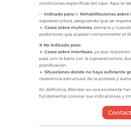
condiciones específicas del caso. Aquí te 
✅
Indicado para:
🔹
Rehabilitaciones sobre 
supraestructura, asegurando que se respet
🔹
Casos sobre muñones
, siempre y cuand
posteriores que puedan comprometer el dis
❌
No indicado para:
🔸
Casos sobre interfases
, ya que requieren 
para unir la barra con la supraestructura. A
planificación.
🔸
Situaciones donde no haya suficiente g
resistencia estructural de la prótesis y aume
En definitiva, Blender es una excelente he
fundamental conocer sus indicaciones y lim
Contact