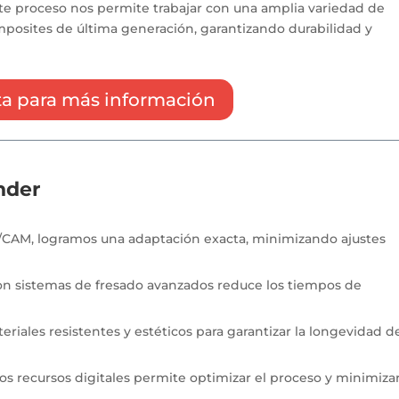
 Este proceso nos permite trabajar con una amplia variedad de
composites de última generación, garantizando durabilidad y
a para más información
nder
D/CAM, logramos una adaptación exacta, minimizando ajustes
con sistemas de fresado avanzados reduce los tiempos de
teriales resistentes y estéticos para garantizar la longevidad d
 los recursos
digitales permite optimizar el proceso y minimizar