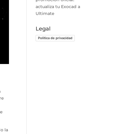
actualiza tu Exocad a
Ultimate
Legal
Política de privacidad
a
re
 e
o la