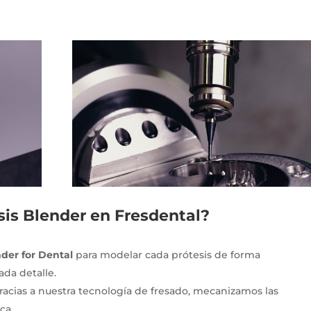
sis Blender en Fresdental?
der for Dental
para modelar cada prótesis de forma
ada detalle.
Gracias a nuestra tecnología de fresado, mecanizamos las
ca.