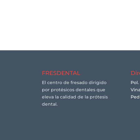
FRESDENTAL
Dir
El centro de fresado dirigido
Pol.
por protésicos dentales que
Vina
eleva la calidad de la prótesis
Ped
dental.