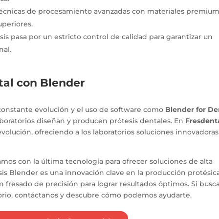
écnicas de procesamiento avanzadas con materiales premiu
uperiores.
sis pasa por un estricto control de calidad para garantizar un
nal.
ntal con Blender
n constante evolución y el uso de software como
Blender for De
boratorios diseñan y producen prótesis dentales. En
Fresdent
olución, ofreciendo a los laboratorios soluciones innovadoras
jamos con la última tecnología para ofrecer soluciones de alta
esis Blender es una innovación clave en la producción protésica
fresado de precisión para lograr resultados óptimos. Si busc
ratorio, contáctanos y descubre cómo podemos ayudarte.