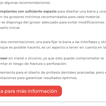
dejo algunas recomendaciones:
implantes con suficiente espacio
para diseñar una barra y una
an los grosores mínimos recomendados para cada material.
o se disponga del grosor adecuado para evitar modificaciones
eño inicial.
dos cementaciones: una para fijar la barra a las interfases y ot
unque es posible hacerlo, es un aspecto a tener en cuenta en l
rosor
en metal o zirconio, ya que esto puede comprometer la
ntar el riesgo de fractura o perforación.
rramienta para el diseño de prótesis dentales avanzadas, pero 
itaciones para garantizar resultados óptimos.
a para más información