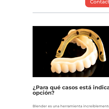
Contact
¿Para qué casos está indic
opción?
Blender es una herramienta increíblemente 