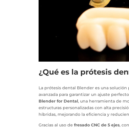
¿Qué es la prótesis den
La prótesis dental Blender es una solución
avanzada para garantizar un ajuste perfect
Blender for Dental
, una herramienta de mo
estructuras personalizadas con alta precisión
híbridas, mejorando la eficiencia y reducie
Gracias al uso de
fresado CNC de 5 ejes
, co