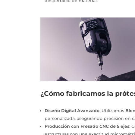
desperdicio de material.
¿Cómo fabricamos la próte
Diseño Digital Avanzado
: Utilizamos
Blen
personalizada, asegurando precisión en c
Producción con Fresado CNC de 5 ejes
: 
estructuras con una exactitud micrométri