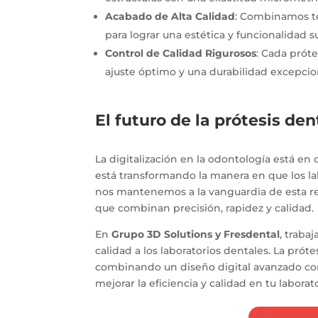
Acabado de Alta Calidad
: Combinamos t
para lograr una estética y funcionalidad s
Control de Calidad Rigurosos
: Cada próte
ajuste óptimo y una durabilidad excepcio
El futuro de la prótesis de
La digitalización en la odontología está e
está transformando la manera en que los la
nos mantenemos a la vanguardia de esta rev
que combinan precisión, rapidez y calidad.
En
Grupo 3D Solutions y Fresdental
, traba
calidad a los laboratorios dentales. La prót
combinando un diseño digital avanzado con 
mejorar la eficiencia y calidad en tu labo