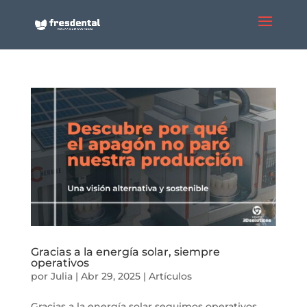
Gracias a la energía solar, siempre
operativos
por
Julia
|
Abr 29, 2025
|
Artículos
Gracias a la energía solar seguimos operativos