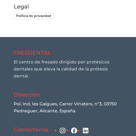
Legal
Política de privacidad
FRESDENTAL
El centro de fresado dirigido por protésicos
dentales que eleva la calidad de la prótesis
dental.
Dirección
Pol. Ind. les Galgues, Carrer Vinaters, nº3, 03750
Pedreguer, Alicante, España
Instagram
Facebook
LinkedIn
Contáctanos