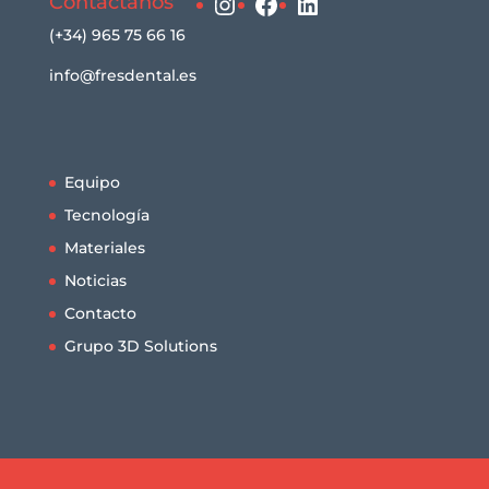
Instagram
Facebook
LinkedIn
Contáctanos
(+34) 965 75 66 16
info@fresdental.es
Equipo
Tecnología
Materiales
Noticias
Contacto
Grupo 3D Solutions