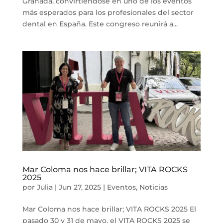
Granada, convirtiéndose en uno de los eventos
más esperados para los profesionales del sector
dental en España. Este congreso reunirá a...
Mar Coloma nos hace brillar; VITA ROCKS
2025
por
Julia
|
Jun 27, 2025
|
Eventos
,
Noticias
Mar Coloma nos hace brillar; VITA ROCKS 2025 El
pasado 30 y 31 de mayo, el VITA ROCKS 2025 se