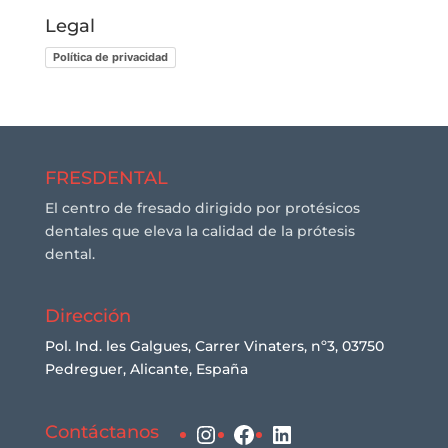
Legal
Política de privacidad
FRESDENTAL
El centro de fresado dirigido por protésicos
dentales que eleva la calidad de la prótesis
dental.
Dirección
Pol. Ind. les Galgues, Carrer Vinaters, nº3, 03750
Pedreguer, Alicante, España
Instagram
Facebook
LinkedIn
Contáctanos