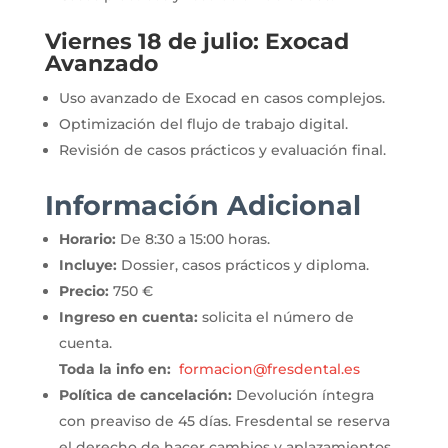
Viernes 18 de julio: Exocad
Avanzado
Uso avanzado de Exocad en casos complejos.
Optimización del flujo de trabajo digital.
Revisión de casos prácticos y evaluación final.
Información Adicional
Horario:
De 8:30 a 15:00 horas.
Incluye:
Dossier, casos prácticos y diploma.
Precio:
750 €
Ingreso en cuenta:
solicita el número de
cuenta.
Toda la info en:
formacion@fresdental.es
Política de cancelación:
Devolución íntegra
con preaviso de 45 días. Fresdental se reserva
el derecho de hacer cambios y aplazamientos