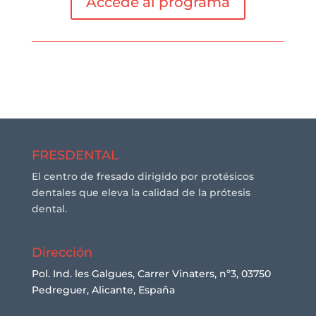
Accede al programa
FRESDENTAL
El centro de fresado dirigido por protésicos
dentales que eleva la calidad de la prótesis
dental.
Dirección
Pol. Ind. les Galgues, Carrer Vinaters, nº3, 03750
Pedreguer, Alicante, España