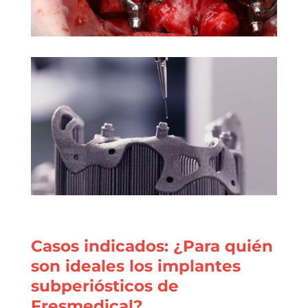
Casos indicados: ¿Para quién
son ideales los implantes
subperiósticos de
Fresmedical?