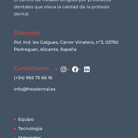
dentales que eleva la calidad de la prótesis
dental.
Dirección
Pol. Ind. les Galgues, Carrer Vinaters, nº3, 03750
Pedreguer, Alicante, España
Instagram
Facebook
LinkedIn
Contáctanos
(+34) 965 75 66 16
info@fresdental.es
Equipo
Tecnología
Materiales