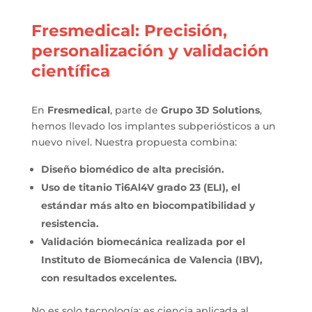
Fresmedical: Precisión,
personalización y validación
científica
En
Fresmedical
, parte de
Grupo 3D Solutions
,
hemos llevado los implantes subperiósticos a un
nuevo nivel. Nuestra propuesta combina:
Diseño biomédico de alta precisión.
Uso de titanio Ti6Al4V grado 23 (ELI), el
estándar más alto en biocompatibilidad y
resistencia.
Validación biomecánica realizada por el
Instituto de Biomecánica de Valencia (IBV),
con resultados excelentes.
No es solo tecnología: es ciencia aplicada al