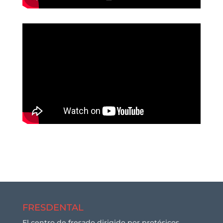
FRESDENTAL
El centro de fresado dirigido por protésicos