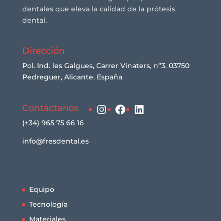
dentales que eleva la calidad de la prótesis
dental.
Dirección
Pol. Ind. les Galgues, Carrer Vinaters, nº3, 03750
Pedreguer, Alicante, España
Instagram
Facebook
LinkedIn
Contáctanos
(+34) 965 75 66 16
info@fresdental.es
Equipo
Tecnología
Materiales