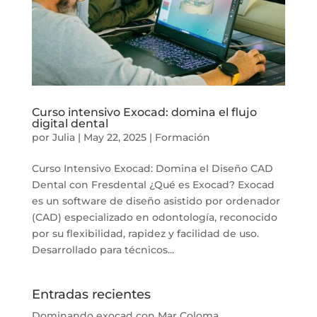
Curso intensivo Exocad: domina el flujo
digital dental
por
Julia
|
May 22, 2025
|
Formación
Curso Intensivo Exocad: Domina el Diseño CAD
Dental con Fresdental ¿Qué es Exocad? Exocad
es un software de diseño asistido por ordenador
(CAD) especializado en odontología, reconocido
por su flexibilidad, rapidez y facilidad de uso.
Desarrollado para técnicos...
Entradas recientes
Dominando exocad con Mar Coloma