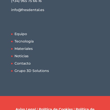
(+34) 965 75 66 16
info@fresdental.es
Equipo
Tecnología
Materiales
Noticias
Contacto
Grupo 3D Solutions
Aviso Legal
|
Política de Cookies
|
Política de