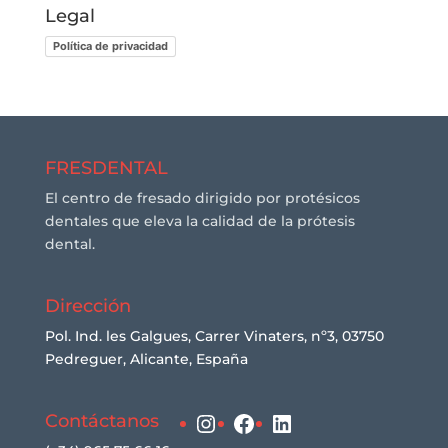
Legal
Política de privacidad
FRESDENTAL
El centro de fresado dirigido por protésicos
dentales que eleva la calidad de la prótesis
dental.
Dirección
Pol. Ind. les Galgues, Carrer Vinaters, nº3, 03750
Pedreguer, Alicante, España
Instagram
Facebook
LinkedIn
Contáctanos