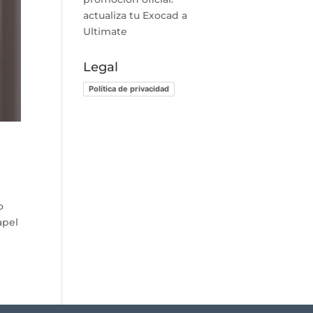
actualiza tu Exocad a
Ultimate
Legal
Política de privacidad
o
apel