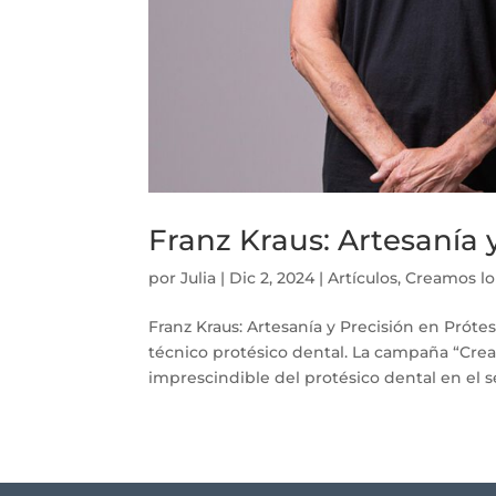
Franz Kraus: Artesanía 
por
Julia
|
Dic 2, 2024
|
Artículos
,
Creamos l
Franz Kraus: Artesanía y Precisión en Prót
técnico protésico dental. La campaña “Cre
imprescindible del protésico dental en el sec