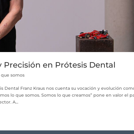
y Precisión en Prótesis Dental
o que somos
esis Dental Franz Kraus nos cuenta su vocación y evolución com
amos lo que somos. Somos lo que creamos” pone en valor el p
tor. A...