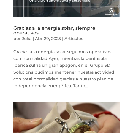
Gracias a la energía solar, siempre
operativos
por
Julia
|
Abr 29, 2025
|
Artículos
Gracias a la energía solar seguimos operativos
con normalidad Ayer, mientras la península
ibérica sufría un gran apagón, en el Grupo 3D
Solutions pudimos mantener nuestra actividad
con total normalidad gracias a nuestro plan de
independencia energética. Tanto...