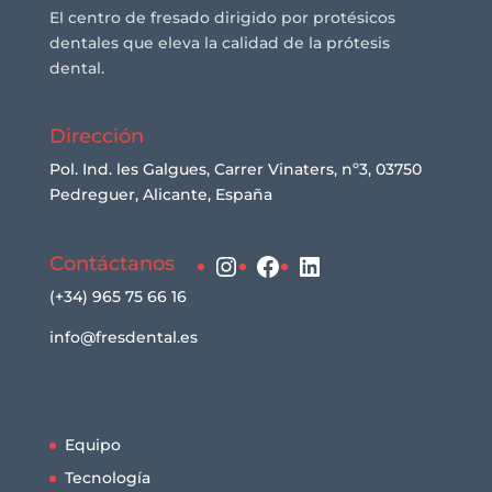
El centro de fresado dirigido por protésicos
dentales que eleva la calidad de la prótesis
dental.
Dirección
Pol. Ind. les Galgues, Carrer Vinaters, nº3, 03750
Pedreguer, Alicante, España
Instagram
Facebook
LinkedIn
Contáctanos
(+34) 965 75 66 16
info@fresdental.es
Equipo
Tecnología