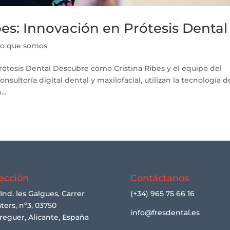
bes: Innovación en Prótesis Dental
lo que somos
Prótesis Dental Descubre cómo Cristina Ribes y el equipo del
onsultoría digital dental y maxilofacial, utilizan la tecnología d
..
ección
Contáctanos
 Ind. les Galgues, Carrer
(+34) 965 75 66 16
ters, nº3, 03750
info@fresdental.es
reguer, Alicante, España