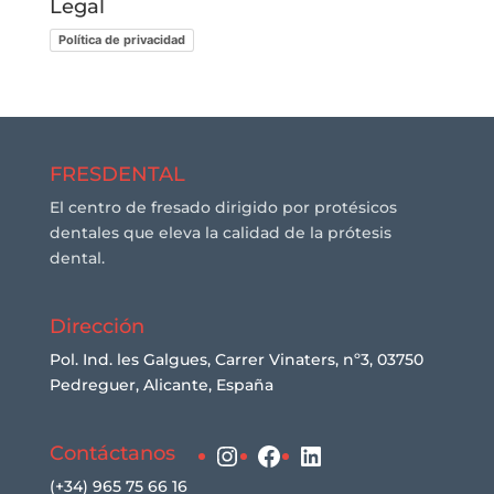
Legal
Política de privacidad
FRESDENTAL
El centro de fresado dirigido por protésicos
dentales que eleva la calidad de la prótesis
dental.
Dirección
Pol. Ind. les Galgues, Carrer Vinaters, nº3, 03750
Pedreguer, Alicante, España
Instagram
Facebook
LinkedIn
Contáctanos
(+34) 965 75 66 16