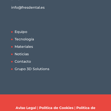
info@fresdental.es
Equipo
Tecnología
Materiales
Noticias
Contacto
Grupo 3D Solutions
Aviso Legal
|
Política de Cookies
|
Política de