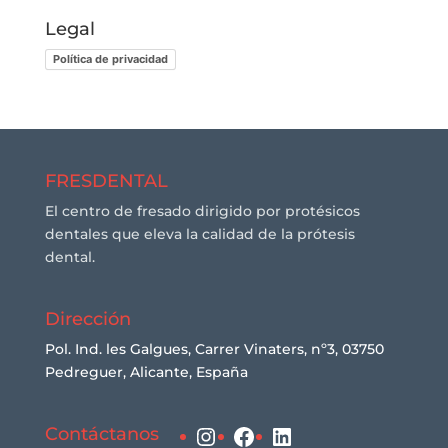
Legal
Política de privacidad
FRESDENTAL
El centro de fresado dirigido por protésicos
dentales que eleva la calidad de la prótesis
dental.
Dirección
Pol. Ind. les Galgues, Carrer Vinaters, nº3, 03750
Pedreguer, Alicante, España
Instagram
Facebook
LinkedIn
Contáctanos